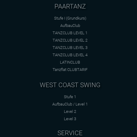
PAARTANZ
Stufe I (Grundkurs)
AufbauClub
TANZCLUB LEVEL 1
TANZCLUB LEVEL 2
TANZCLUB LEVEL 3
TANZCLUB LEVEL 4
LATINCLUB
Tanzflat CLUBTARIF
WEST COAST SWING
Stufe 1
AufbauClub / Level 1
Level 2
Level 3
SERVICE