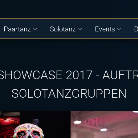
Paartanz
Solotanz
Events
D
HOWCASE 2017 - AUFTR
SOLOTANZGRUPPEN