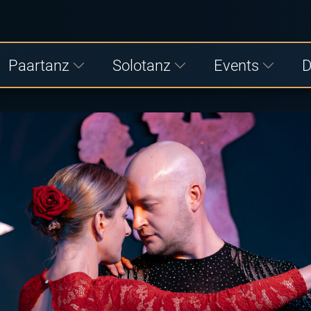
Paartanz
Solotanz
Events
D