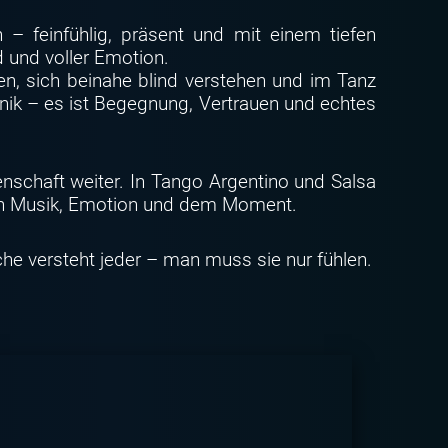
– feinfühlig, präsent und mit einem tiefen
d und voller Emotion.
n, sich beinahe blind verstehen und im Tanz
hnik – es ist Begegnung, Vertrauen und echtes
nschaft weiter. In Tango Argentino und Salsa
 von Musik, Emotion und dem Moment.
che versteht jeder – man muss sie nur fühlen.