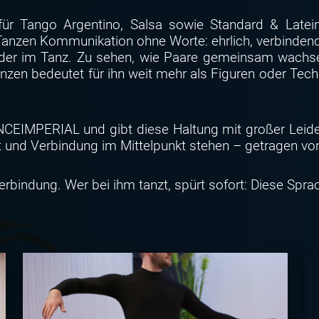
für Tango Argentino, Salsa sowie Standard & Latein 
t Tanzen Kommunikation ohne Worte: ehrlich, verbinden
ander im Tanz. Zu sehen, wie Paare gemeinsam wachse
anzen bedeutet für ihn weit mehr als Figuren oder Tec
ANCEIMPERIAL und gibt diese Haltung mit großer Leide
tät und Verbindung im Mittelpunkt stehen – getragen
erbindung. Wer bei ihm tanzt, spürt sofort: Diese Spra