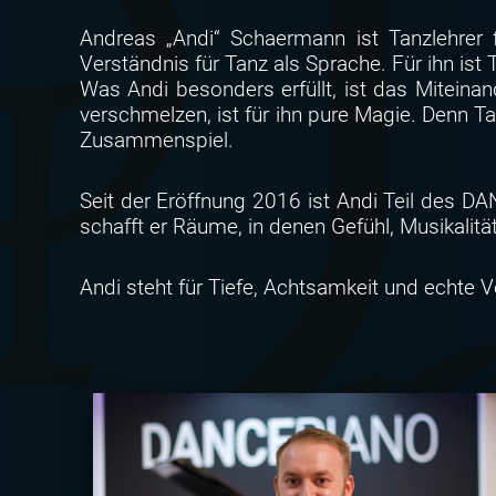
Andreas „Andi“ Schaermann ist Tanzlehrer 
Verständnis für Tanz als Sprache. Für ihn is
Was Andi besonders erfüllt, ist das Mitein
verschmelzen, ist für ihn pure Magie. Denn T
Zusammenspiel.
Seit der Eröffnung 2016 ist Andi Teil des D
schafft er Räume, in denen Gefühl, Musikali
Andi steht für Tiefe, Achtsamkeit und echte V