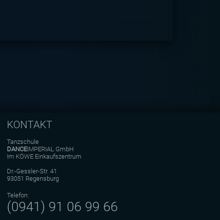
KONTAKT
Tanzschule
DANCE
IMPERIAL GmbH
Im KÖWE Einkaufszentrum
Dr.-Gessler-Str. 41
93051 Regensburg
Telefon:
(0941) 91 06 99 66