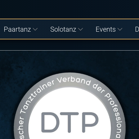
Paartanz
Solotanz
Events
D