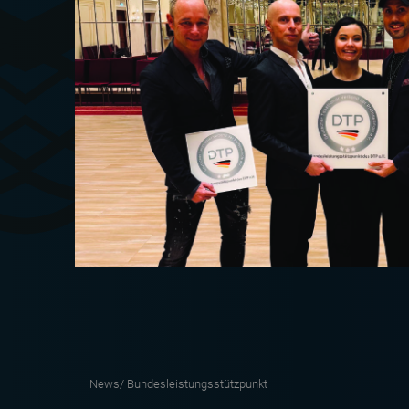
News/
Bundesleistungsstützpunkt