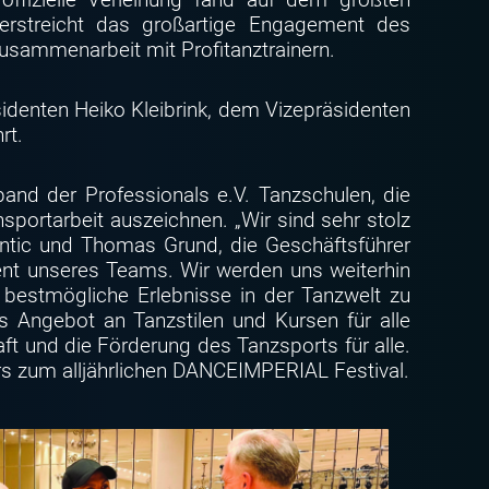
erstreicht das großartige Engagement des
usammenarbeit mit Profitanztrainern.
denten Heiko Kleibrink, dem Vizepräsidenten
rt.
and der Professionals e.V. Tanzschulen, die
portarbeit auszeichnen. „Wir sind sehr stolz
intic und Thomas Grund, die Geschäftsführer
ent unseres Teams. Wir werden uns weiterhin
 bestmögliche Erlebnisse in der Tanzwelt zu
s Angebot an Tanzstilen und Kursen für alle
ft und die Förderung des Tanzsports für alle.
ars zum alljährlichen DANCEIMPERIAL Festival.