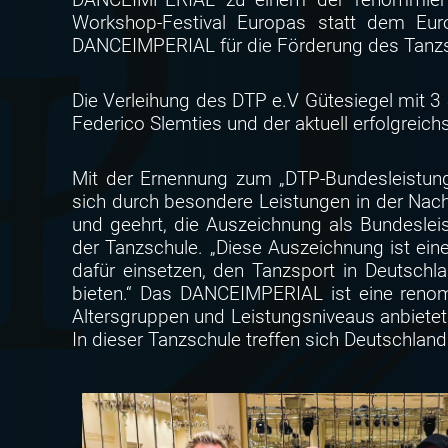
Workshop-Festival Europas statt dem Eur
DANCEIMPERIAL für die Förderung des Tanzsp
Die Verleihung des DTP e.V Gütesiegel mit 
Federico Slemties und der aktuell erfolgreic
Mit der Ernennung zum „DTP-Bundesleistungs
sich durch besondere Leistungen in der Nach
und geehrt, die Auszeichnung als Bundeslei
der Tanzschule. „Diese Auszeichnung ist ei
dafür einsetzen, den Tanzsport in Deutschl
bieten.“ Das DANCEIMPERIAL ist eine renomm
Altersgruppen und Leistungsniveaus anbietet.
In dieser Tanzschule treffen sich Deutschlan