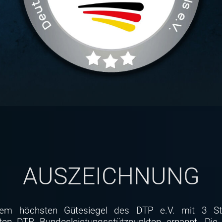
AUSZEICHNUNG
 höchsten Gütesiegel des DTP e.V. mit 3 Ster
 DTP Bundesleistungsstützpunkten ernannt. Die of