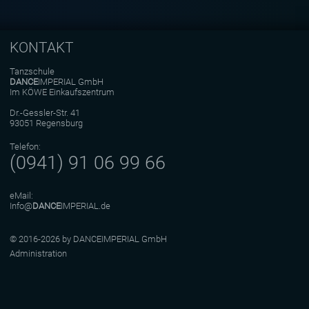
KONTAKT
Tanzschule
DANCE
IMPERIAL GmbH
Im KÖWE Einkaufszentrum
Dr.-Gessler-Str. 41
93051 Regensburg
Telefon:
(0941) 91 06 99 66
eMail:
Info@
DANCE
IMPERIAL.de
© 2016-2026 by DANCEIMPERIAL GmbH
Administration