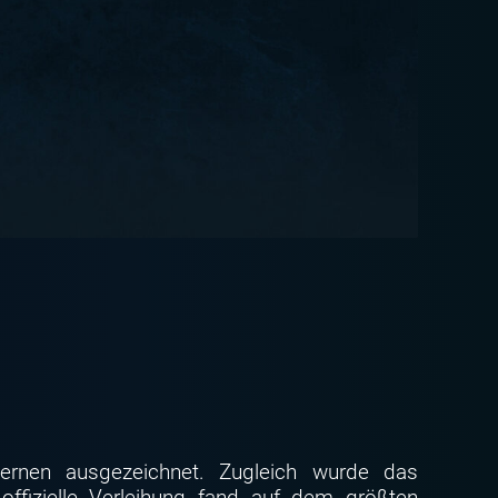
nen ausgezeichnet. Zugleich wurde das
fizielle Verleihung fand auf dem größten