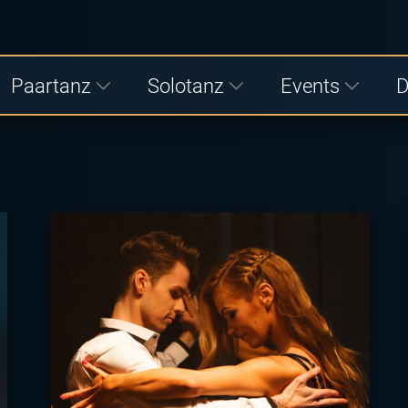
Paartanz
Solotanz
Events
D