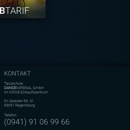
KONTAKT
Tanzschule
DANCE
IMPERIAL GmbH
Im KÖWE Einkaufszentrum
Dr.-Gessler-Str. 41
93051 Regensburg
Telefon:
(0941) 91 06 99 66