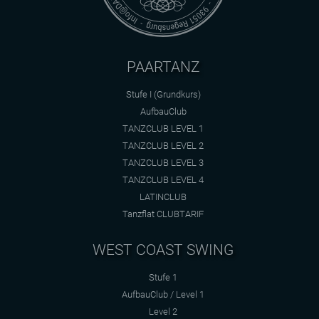
PAARTANZ
Stufe I (Grundkurs)
AufbauClub
TANZCLUB LEVEL 1
TANZCLUB LEVEL 2
TANZCLUB LEVEL 3
TANZCLUB LEVEL 4
LATINCLUB
Tanzflat CLUBTARIF
WEST COAST SWING
Stufe 1
AufbauClub / Level 1
Level 2