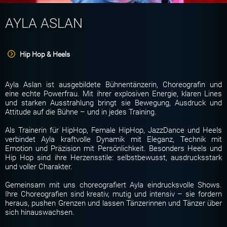
AYLA ASLAN
Hip Hop & Heels
Ayla Aslan ist ausgebildete Bühnentänzerin, Choreografin und
eine echte Powerfrau. Mit ihrer explosiven Energie, klaren Lines
und starken Ausstrahlung bringt sie Bewegung, Ausdruck und
Attitude auf die Bühne – und in jedes Training.
Als Trainerin für HipHop, Female HipHop, JazzDance und Heels
verbindet Ayla kraftvolle Dynamik mit Eleganz, Technik mit
Emotion und Präzision mit Persönlichkeit. Besonders Heels und
Hip Hop sind ihre Herzensstile: selbstbewusst, ausdrucksstark
und voller Charakter.
Gemeinsam mit uns choreografiert Ayla eindrucksvolle Shows.
Ihre Choreografien sind kreativ, mutig und intensiv – sie fordern
heraus, pushen Grenzen und lassen Tänzerinnen und Tänzer über
sich hinauswachsen.