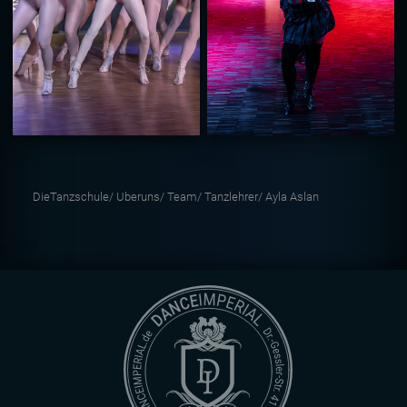
DieTanzschule/
Uberuns/
Team/
Tanzlehrer/
Ayla Aslan