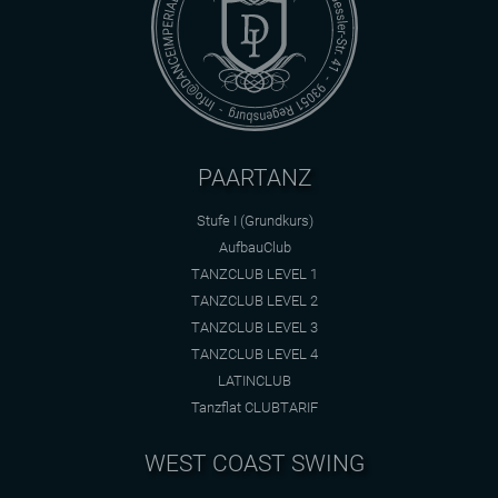
PAARTANZ
Stufe I (Grundkurs)
AufbauClub
TANZCLUB LEVEL 1
TANZCLUB LEVEL 2
TANZCLUB LEVEL 3
TANZCLUB LEVEL 4
LATINCLUB
Tanzflat CLUBTARIF
WEST COAST SWING