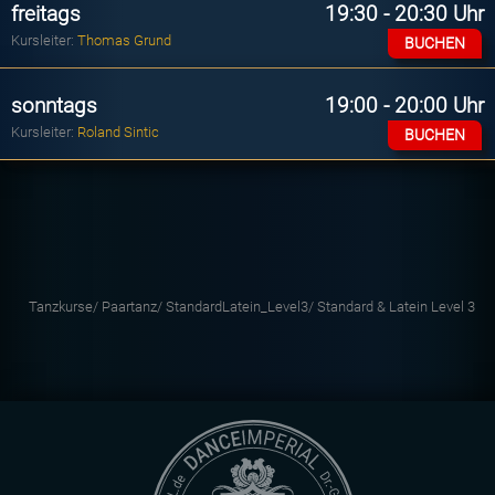
freitags
19:30 - 20:30 Uhr
Kursleiter:
Thomas Grund
BUCHEN
sonntags
19:00 - 20:00 Uhr
Kursleiter:
Roland Sintic
BUCHEN
Tanzkurse/
Paartanz/
StandardLatein_Level3/
Standard & Latein Level 3