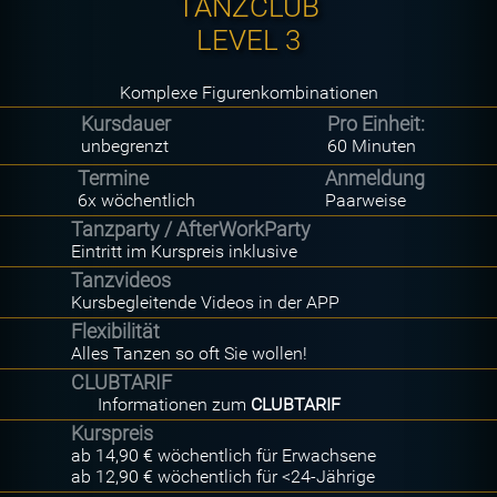
TANZCLUB
LEVEL 3
Komplexe Figurenkombinationen
Kursdauer
Pro Einheit:
unbegrenzt
60 Minuten
Termine
Anmeldung
6x wöchentlich
Paarweise
Tanzparty / AfterWorkParty
Eintritt im Kurspreis inklusive
Tanzvideos
Kursbegleitende Videos in der APP
Flexibilität
Alles Tanzen so oft Sie wollen!
CLUBTARIF
Informationen zum
CLUBTARIF
Kurspreis
ab 14,90 € wöchentlich für Erwachsene
ab 12,90 € wöchentlich für <24-Jährige