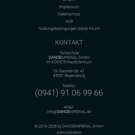
Impressum
Datenschutz
AGB
Nutzungsbedingungen Gäste WLAN
KONTAKT
Tanzschule
DANCE
IMPERIAL GmbH
Im KÖWE Einkaufszentrum
Dr.-Gessler-Str. 41
93051 Regensburg
Telefon:
(0941) 91 06 99 66
eMail:
Info@
DANCE
IMPERIAL.de
© 2016-2026 by DANCEIMPERIAL GmbH
Administration