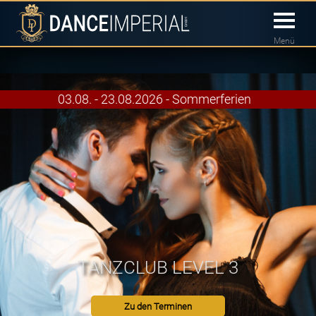
Menü
03.08. - 23.08.2026 - Sommerferien
TANZCLUB LEVEL 3
Zu den Terminen