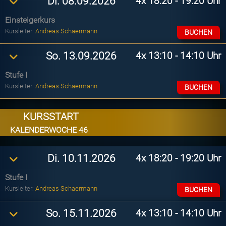
4x
18:20 - 19:20 Uhr
Di. 08.09.2026
Einsteigerkurs
Kursleiter:
Andreas Schaermann
BUCHEN
4x
13:10 - 14:10 Uhr
So. 13.09.2026
Stufe I
Kursleiter:
Andreas Schaermann
BUCHEN
KURSSTART
KALENDERWOCHE 46
4x
18:20 - 19:20 Uhr
Di. 10.11.2026
Stufe I
Kursleiter:
Andreas Schaermann
BUCHEN
4x
13:10 - 14:10 Uhr
So. 15.11.2026