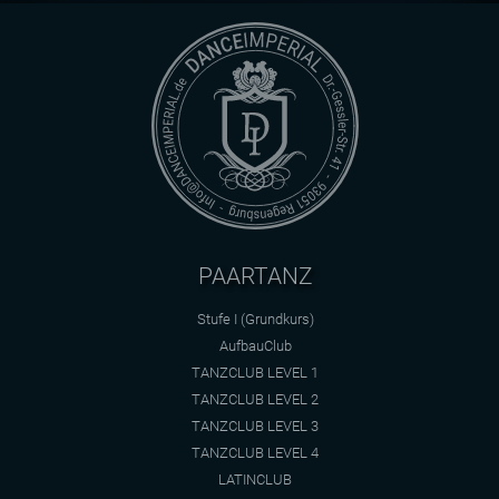
PAARTANZ
Stufe I (Grundkurs)
AufbauClub
TANZCLUB LEVEL 1
TANZCLUB LEVEL 2
TANZCLUB LEVEL 3
TANZCLUB LEVEL 4
LATINCLUB