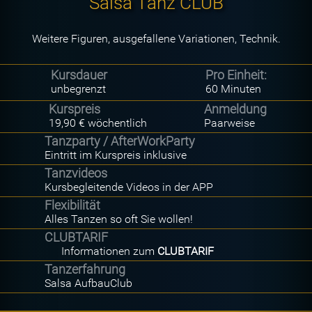
Salsa Tanz CLUB
Weitere Figuren, ausgefallene Variationen, Technik.
Kursdauer
Pro Einheit:
unbegrenzt
60 Minuten
Kurspreis
Anmeldung
19,90 € wöchentlich
Paarweise
Tanzparty / AfterWorkParty
Eintritt im Kurspreis inklusive
Tanzvideos
Kursbegleitende Videos in der APP
Flexibilität
Alles Tanzen so oft Sie wollen!
CLUBTARIF
Informationen zum
CLUBTARIF
Tanzerfahrung
Salsa AufbauClub