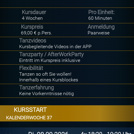
Kursdauer
Pro Einheit:
4 Wochen
60 Minuten
Kurspreis
Anmeldung
69,00 € p.Pers.
Paarweise
Tanzvideos
Kursbegleitende Videos in der APP
Tanzparty / AfterWorkParty
Eintritt im Kurspreis inklusive
Flexibilität
Tanzen so oft Sie wollen!
Innerhalb eines Kursblockes
Tanzerfahrung
Keine Vorkenntnisse nötig
KURSSTART
KALENDERWOCHE 37