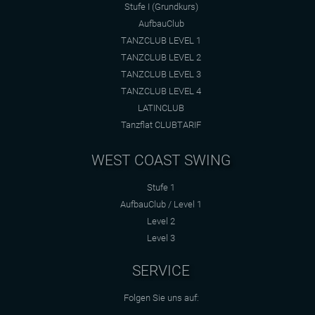
Stufe I (Grundkurs)
AufbauClub
TANZCLUB LEVEL 1
TANZCLUB LEVEL 2
TANZCLUB LEVEL 3
TANZCLUB LEVEL 4
LATINCLUB
Tanzflat CLUBTARIF
WEST COAST SWING
Stufe 1
AufbauClub / Level 1
Level 2
Level 3
SERVICE
Folgen Sie uns auf: