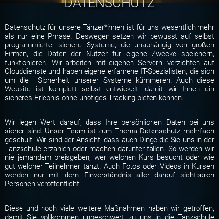
DATENSCHUTZ
Datenschutz für unsere Tänzer*innen ist für uns wesentlich mehr
als nur eine Phrase. Deswegen setzen wir bewusst auf selbst
programmierte, sichere Systeme, die unabhängig von großen
Firmen, die Daten der Nutzer für eigene Zwecke speichern,
funktionieren. Wir arbeiten mit eigenen Servern, verzichten auf
Clouddienste und haben eigene erfahrene IT-Spezialisten, die sich
um die Sicherheit unserer Systeme kümmeren. Auch diese
Website ist komplett selbst entwickelt, damit wir Ihnen ein
sicheres Erlebnis ohne unötiges Tracking bieten können.
Wir legen Wert darauf, dass Ihre persönlichen Daten bei uns
sicher sind. Unser Team ist zum Thema Datenschutz mehrfach
geschult. Wir sind der Ansicht, dass auch Dinge die Sie uns in der
Tanzschule erzählen oder machen darunter fallen. So werden wir
nie jemandem preisgeben, wer welchen Kurs besucht oder wie
gut welcher Teilnehmer tanzt. Auch Fotos oder Videos in Kursen
werden nur mit dem Einverständnis aller darauf sichtbaren
Personen veröffentlicht.
Diese und noch viele weitere Maßnahmen haben wir getroffen,
damit Sie vollkommen unbeschwert zu uns in die Tanzschule