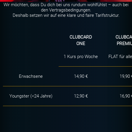
Wir möchten, dass Du dich bei uns rundum wohlfühlst – auch bei
den Vertragsbedingungen.
Deshalb setzen wir auf eine klare und faire Tarifstruktur.
CLUBCARD
CLUBC
ONE
PREMI
1 Kurs pro Woche
FLAT für all
Erwachsene
14,90 €
19,90 
Youngster (<24 Jahre)
12,90 €
16,90 