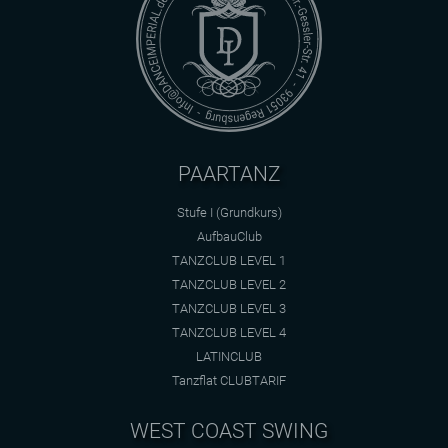
PAARTANZ
Stufe I (Grundkurs)
AufbauClub
TANZCLUB LEVEL 1
TANZCLUB LEVEL 2
TANZCLUB LEVEL 3
TANZCLUB LEVEL 4
LATINCLUB
Tanzflat CLUBTARIF
WEST COAST SWING