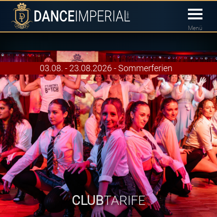
Menü
03.08. - 23.08.2026 - Sommerferien
CLUB
TARIFE