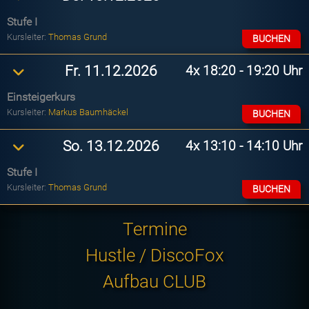
Stufe I
Kursleiter:
Thomas Grund
BUCHEN
4x
18:20 - 19:20 Uhr
Fr. 11.12.2026
Einsteigerkurs
Kursleiter:
Markus Baumhäckel
BUCHEN
4x
13:10 - 14:10 Uhr
So. 13.12.2026
Stufe I
Kursleiter:
Thomas Grund
BUCHEN
Termine
Hustle / DiscoFox
Aufbau CLUB