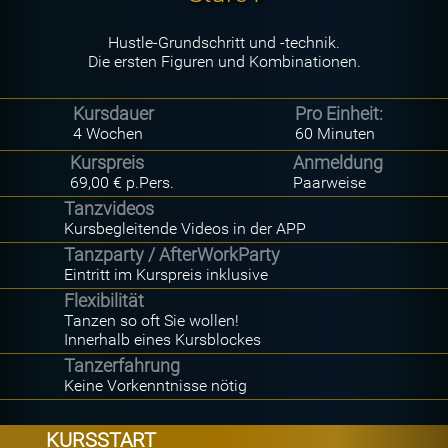
Hustle-Grundschritt und -technik.
Die ersten Figuren und Kombinationen.
Kursdauer
Pro Einheit:
4 Wochen
60 Minuten
Kurspreis
Anmeldung
69,00 € p.Pers.
Paarweise
Tanzvideos
Kursbegleitende Videos in der APP
Tanzparty / AfterWorkParty
Eintritt im Kurspreis inklusive
Flexibilität
Tanzen so oft Sie wollen!
Innerhalb eines Kursblockes
Tanzerfahrung
Keine Vorkenntnisse nötig
KURSSTART