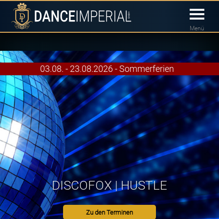
Menü
03.08. - 23.08.2026 - Sommerferien
DISCOFOX | HUSTLE
Zu den Terminen