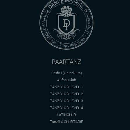
PAARTANZ
Stufe I (Grundkurs)
AufbauClub
TANZCLUB LEVEL 1
TANZCLUB LEVEL 2
TANZCLUB LEVEL 3
TANZCLUB LEVEL 4
LATINCLUB
Tanzflat CLUBTARIF