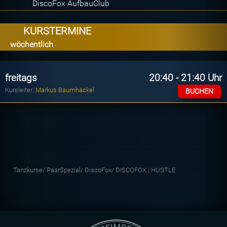
DiscoFox AufbauClub
KURSTERMINE
wöchentlich
freitags
20:40 - 21:40 Uhr
Kursleiter:
Markus Baumhäckel
BUCHEN
Tanzkurse/
PaarSpezial/
DiscoFox/
DISCOFOX | HUSTLE