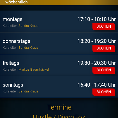
wöchentlich
montags
17:10 - 18:10 Uhr
Kursleiter:
Sandra Kraus
BUCHEN
donnerstags
18:20 - 19:20 Uhr
Kursleiter:
Sandra Kraus
BUCHEN
freitags
19:30 - 20:30 Uhr
Kursleiter:
Markus Baumhäckel
BUCHEN
sonntags
16:40 - 17:40 Uhr
Kursleiter:
Sandra Kraus
BUCHEN
Termine
Hustle / DiscoFox