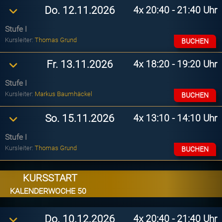
4x
20:40 - 21:40 Uhr
Do. 12.11.2026
Stufe I
Kursleiter:
Thomas Grund
BUCHEN
4x
18:20 - 19:20 Uhr
Fr. 13.11.2026
Stufe I
Kursleiter:
Markus Baumhäckel
BUCHEN
4x
13:10 - 14:10 Uhr
So. 15.11.2026
Stufe I
Kursleiter:
Thomas Grund
BUCHEN
KURSSTART
KALENDERWOCHE 50
4x
20:40 - 21:40 Uhr
Do. 10.12.2026