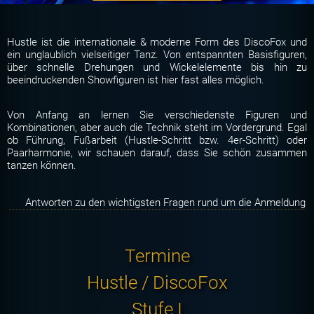
Hustle ist die internationale & moderne Form des DiscoFox und
ein unglaublich vielseitiger Tanz. Von entspannten Basisfiguren,
über schnelle Drehungen und Wickelelemente bis hin zu
beeindruckenden Showfiguren ist hier fast alles möglich.
Von Anfang an lernen Sie verschiedenste Figuren und
Kombinationen, aber auch die Technik steht im Vordergrund. Egal
ob Führung, Fußarbeit (Hustle-Schritt bzw. 4er-Schritt) oder
Paarharmonie, wir schauen darauf, dass Sie schön zusammen
tanzen können.
Antworten zu den wichtigsten Fragen rund um die Anmeldung
Termine
Hustle / DiscoFox
Stufe I