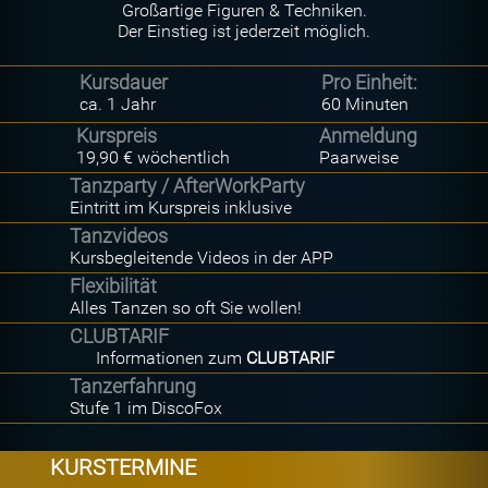
Großartige Figuren & Techniken.
Der Einstieg ist jederzeit möglich.
Kursdauer
Pro Einheit:
ca. 1 Jahr
60 Minuten
Kurspreis
Anmeldung
19,90 € wöchentlich
Paarweise
Tanzparty / AfterWorkParty
Eintritt im Kurspreis inklusive
Tanzvideos
Kursbegleitende Videos in der APP
Flexibilität
Alles Tanzen so oft Sie wollen!
CLUBTARIF
Informationen zum
CLUBTARIF
Tanzerfahrung
Stufe 1 im DiscoFox
KURSTERMINE