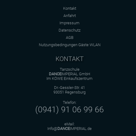
Kontakt
Anfahrt
Impressum
Datenschutz
AGB
Nutzungsbedingungen Gäste WLAN
KONTAKT
Tanzschule
DANCE
IMPERIAL GmbH
Im KÖWE Einkaufszentrum
Dr.-Gessler-Str. 41
93051 Regensburg
Telefon:
(0941) 91 06 99 66
eMail:
Info@
DANCE
IMPERIAL.de