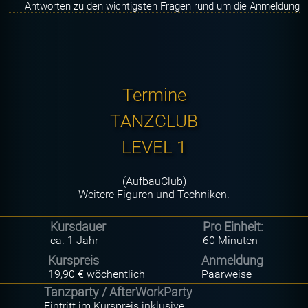
Antworten zu den wichtigsten Fragen rund um die Anmeldung
Termine
TANZCLUB
LEVEL 1
(AufbauClub)
Weitere Figuren und Techniken.
Kursdauer
Pro Einheit:
ca. 1 Jahr
60 Minuten
Kurspreis
Anmeldung
19,90 € wöchentlich
Paarweise
Tanzparty / AfterWorkParty
Eintritt im Kurspreis inklusive