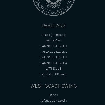
PAARTANZ
Stufe I (Grundkurs)
AufbauClub
TANZCLUB LEVEL 1
TANZCLUB LEVEL 2
TANZCLUB LEVEL 3
TANZCLUB LEVEL 4
LATINCLUB
Tanzflat CLUBTARIF
WEST COAST SWING
Stufe 1
AufbauClub / Level 1