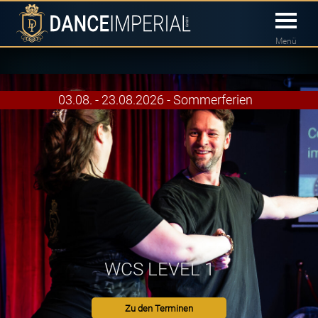
Menü
03.08. - 23.08.2026 - Sommerferien
WCS LEVEL 1
Zu den Terminen