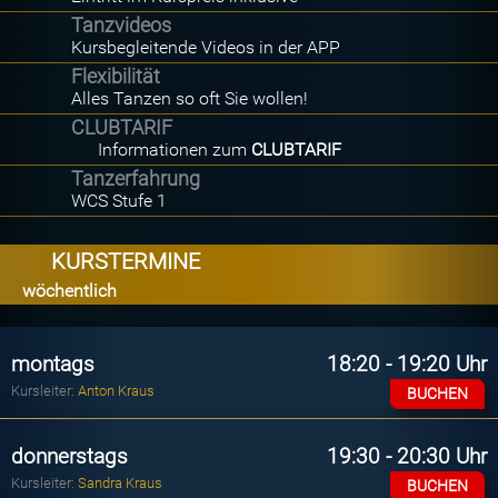
Tanzvideos
Kursbegleitende Videos in der APP
Flexibilität
Alles Tanzen so oft Sie wollen!
CLUBTARIF
Informationen zum
CLUBTARIF
Tanzerfahrung
WCS Stufe 1
KURSTERMINE
wöchentlich
montags
18:20 - 19:20 Uhr
Kursleiter:
Anton Kraus
BUCHEN
donnerstags
19:30 - 20:30 Uhr
Kursleiter:
Sandra Kraus
BUCHEN