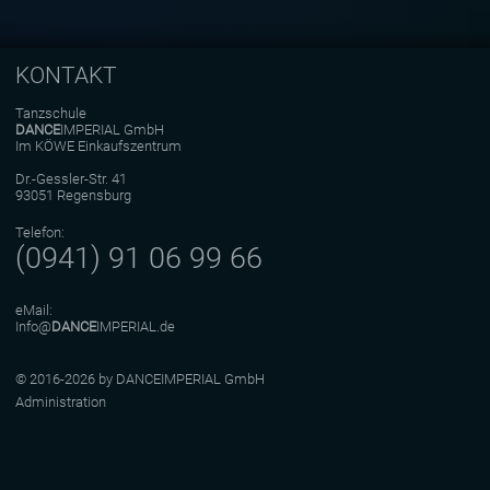
KONTAKT
Tanzschule
DANCE
IMPERIAL GmbH
Im KÖWE Einkaufszentrum
Dr.-Gessler-Str. 41
93051 Regensburg
Telefon:
(0941) 91 06 99 66
eMail:
Info@
DANCE
IMPERIAL.de
© 2016-2026 by DANCEIMPERIAL GmbH
Administration