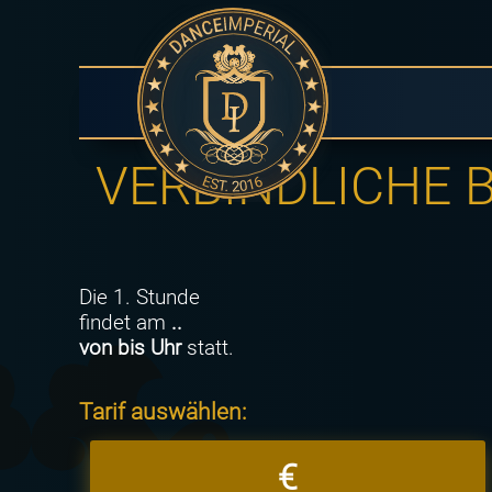
VERBINDLICHE
Die 1. Stunde
findet am
..
von bis Uhr
statt.
Tarif auswählen:
€