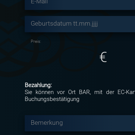
E-Mail
Geburtsdatum tt.mm.jjjj
Preis:
€
Bezahlung:
Sie können vor Ort BAR, mit der EC-Kar
Buchungsbestätigung
Bemerkung