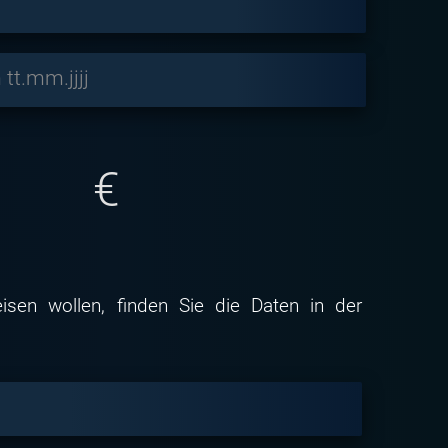
tt.mm.jjjj
€
sen wollen, finden Sie die Daten in der