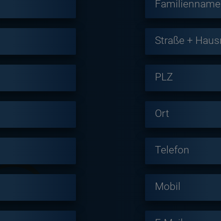
Familienname
Straße + Hau
PLZ
Ort
Telefon
Mobil