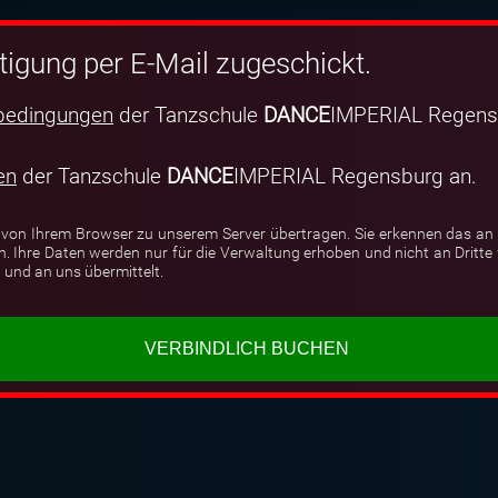
tigung per E-Mail zugeschickt.
bedingungen
der Tanzschule
DANCE
IMPERIAL Regens
en
der Tanzschule
DANCE
IMPERIAL Regensburg an.
 von Ihrem Browser zu unserem Server übertragen. Sie erkennen das an 
hre Daten werden nur für die Verwaltung erhoben und nicht an Dritte w
 und an uns übermittelt.