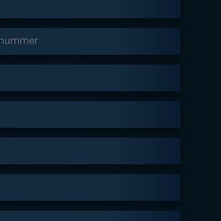
snummer