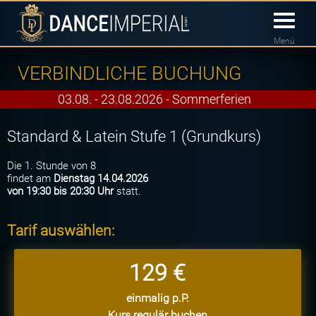
Menü
VERBINDLICHE BUCHUNG
03.08. - 23.08.2026 - Sommerferien
Standard & Latein Stufe 1 (Grundkurs)
Die 1. Stunde von 8
findet am
Dienstag 14.04.2026
von 19:30 bis 20:30 Uhr
statt.
Tarif auswählen:
129 €
einmalig p.P.
Kurs regulär buchen