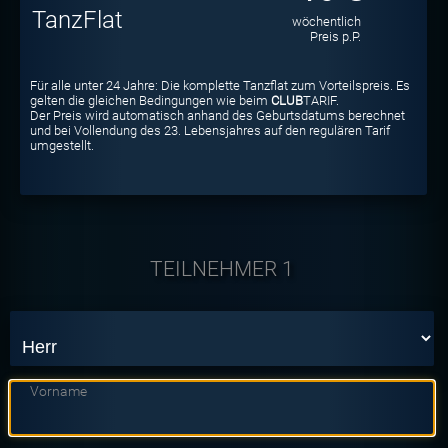
TanzFlat
wöchentlich
Preis p.P.
Für alle unter 24 Jahre: Die komplette Tanzflat zum Vorteilspreis. Es
gelten die gleichen Bedingungen wie beim
CLUB
TARIF.
Der Preis wird automatisch anhand des Geburtsdatums berechnet
und bei Vollendung des 23. Lebensjahres auf den regulären Tarif
umgestellt.
TEILNEHMER 1
Vorname