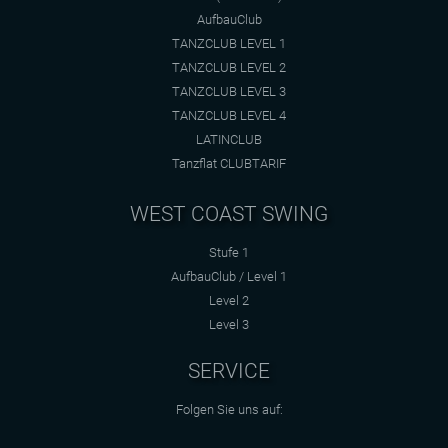
AufbauClub
TANZCLUB LEVEL 1
TANZCLUB LEVEL 2
TANZCLUB LEVEL 3
TANZCLUB LEVEL 4
LATINCLUB
Tanzflat CLUBTARIF
WEST COAST SWING
Stufe 1
AufbauClub / Level 1
Level 2
Level 3
SERVICE
Folgen Sie uns auf: